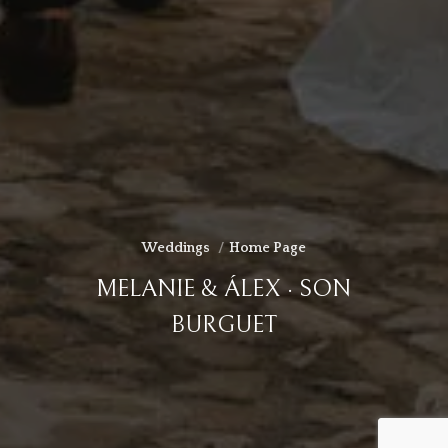
Weddings
Home Page
MELANIE & ÁLEX · SON
BURGUET